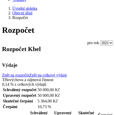
Úvodní stránka
Obecní úřad
Rozpočet
Rozpočet
pro rok
Rozpočet Kbel
Výdaje
Zpět na rozpočet
Zpět na celkové výdaje
Tělovýchova a zájmová činnost
0,14 %
z celkových výdajů
Schválený rozpočet
50 000,00 Kč
Upravený rozpočet
50 000,00 Kč
Skutečné čerpání
5 364,00 Kč
Čerpání
10,73 %
Schválený
Upravený
Skutečné