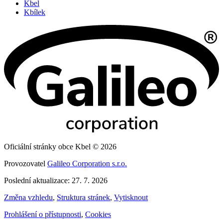
Kbel
Kbílek
Oficiální stránky obce Kbel © 2026
Provozovatel
Galileo Corporation s.r.o.
Poslední aktualizace: 27. 7. 2026
Změna vzhledu
,
Struktura stránek
,
Vytisknout
Prohlášení o přístupnosti
,
Cookies